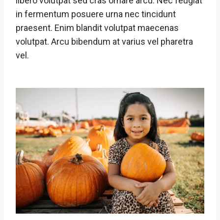
libero volutpat sed cras ornare arcu. Nec feugiat
in fermentum posuere urna nec tincidunt
praesent. Enim blandit volutpat maecenas
volutpat. Arcu bibendum at varius vel pharetra
vel.