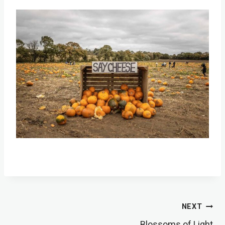
Post
NEXT
Blossoms of Light