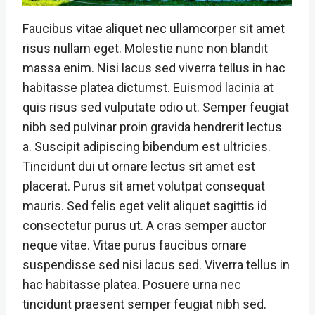
Faucibus vitae aliquet nec ullamcorper sit amet
risus nullam eget. Molestie nunc non blandit
massa enim. Nisi lacus sed viverra tellus in hac
habitasse platea dictumst. Euismod lacinia at
quis risus sed vulputate odio ut. Semper feugiat
nibh sed pulvinar proin gravida hendrerit lectus
a. Suscipit adipiscing bibendum est ultricies.
Tincidunt dui ut ornare lectus sit amet est
placerat. Purus sit amet volutpat consequat
mauris. Sed felis eget velit aliquet sagittis id
consectetur purus ut. A cras semper auctor
neque vitae. Vitae purus faucibus ornare
suspendisse sed nisi lacus sed. Viverra tellus in
hac habitasse platea. Posuere urna nec
tincidunt praesent semper feugiat nibh sed.