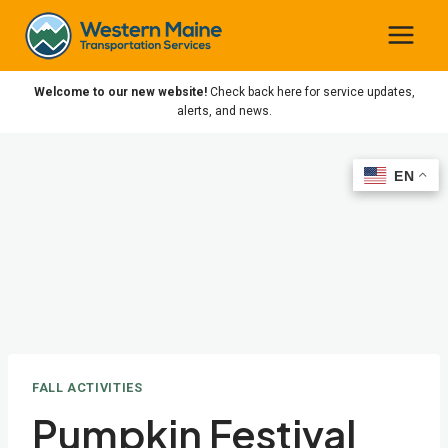
Skip
to
content
Welcome to our new website!
Check back here for service updates,
alerts, and news.
EN
EN
FALL ACTIVITIES
Pumpkin Festival