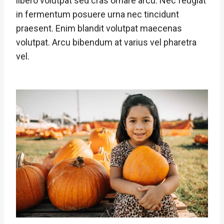
libero volutpat sed cras ornare arcu. Nec feugiat
in fermentum posuere urna nec tincidunt
praesent. Enim blandit volutpat maecenas
volutpat. Arcu bibendum at varius vel pharetra
vel.