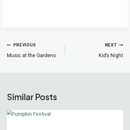
Post
PREVIOUS
NEXT
Music at the Gardens
Kid’s Night
Navigation
Similar Posts