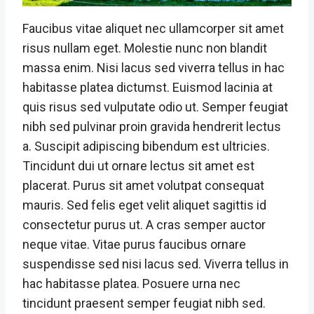
Faucibus vitae aliquet nec ullamcorper sit amet
risus nullam eget. Molestie nunc non blandit
massa enim. Nisi lacus sed viverra tellus in hac
habitasse platea dictumst. Euismod lacinia at
quis risus sed vulputate odio ut. Semper feugiat
nibh sed pulvinar proin gravida hendrerit lectus
a. Suscipit adipiscing bibendum est ultricies.
Tincidunt dui ut ornare lectus sit amet est
placerat. Purus sit amet volutpat consequat
mauris. Sed felis eget velit aliquet sagittis id
consectetur purus ut. A cras semper auctor
neque vitae. Vitae purus faucibus ornare
suspendisse sed nisi lacus sed. Viverra tellus in
hac habitasse platea. Posuere urna nec
tincidunt praesent semper feugiat nibh sed.