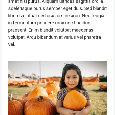
amet nisl purus. Aliquam ultrices sagittis orci a
scelerisque purus semper eget duis. Sed blandit
libero volutpat sed cras ornare arcu. Nec feugiat
in fermentum posuere urna nec tincidunt
praesent. Enim blandit volutpat maecenas
volutpat. Arcu bibendum at varius vel pharetra
vel.