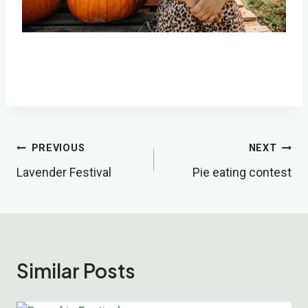
Post
PREVIOUS
NEXT
Lavender Festival
Pie eating contest
Navigation
Similar Posts