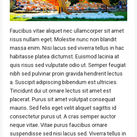
Faucibus vitae aliquet nec ullamcorper sit amet
risus nullam eget. Molestie nunc non blandit
massa enim. Nisi lacus sed viverra tellus in hac
habitasse platea dictumst. Euismod lacinia at
quis risus sed vulputate odio ut. Semper feugiat
nibh sed pulvinar proin gravida hendrerit lectus
a. Suscipit adipiscing bibendum est ultricies.
Tincidunt dui ut ornare lectus sit amet est
placerat. Purus sit amet volutpat consequat
mauris. Sed felis eget velit aliquet sagittis id
consectetur purus ut. A cras semper auctor
neque vitae. Vitae purus faucibus ornare
suspendisse sed nisi lacus sed. Viverra tellus in